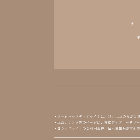
ディ
平
ソーシャルメディアサイトは、13才以上の方がご
上記、リンク先のページは、東京ディズニーリゾ
各ウェブサイトのご利用条件、個人情報保護方針