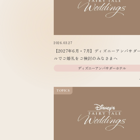
2026.03.27
【2027年6月・7月】ディズニーアンバサダ
ルでご婚礼をご検討のみなさまへ
ディズニーアンバサダーホテル
TOPICS