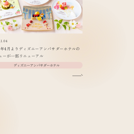
11.04
26年4月よりディズニーアンバサダーホテルの
ューが一部リニューアル
ディズニーアンバサダーホテル