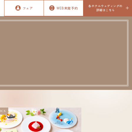
各ホテルウェディングの
フェア
WEB来館予約
詳細はこちら
ICS