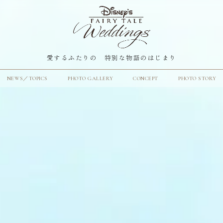
愛するふたりの 特別な物語のはじまり
NEWS／TOPICS
PHOTO GALLERY
CONCEPT
PHOTO STORY