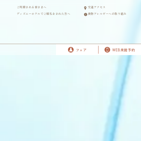
ご列席される皆さまへ
交通アクセス
ディズニーホテルでご婚礼をされた方へ
食物アレルギーへの取り組み
フェア
WEB来館予約